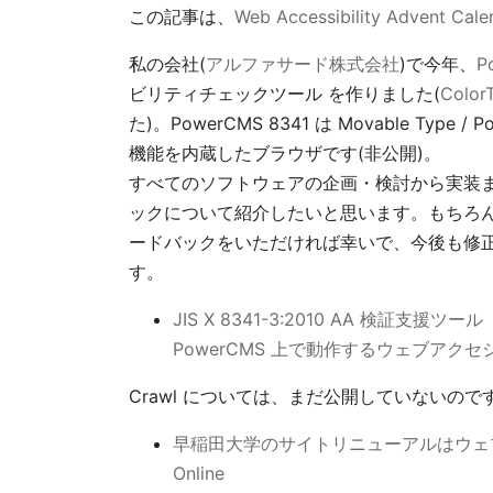
この記事は、
Web Accessibility Advent Cale
私の会社(
アルファサード株式会社
)で今年、
P
ビリティチェックツール を作りました(
ColorT
た)。PowerCMS 8341 は Movable Type
機能を内蔵したブラウザです(非公開)。
すべてのソフトウェアの企画・検討から実装
ックについて紹介したいと思います。もちろん
ードバックをいただければ幸いで、今後も修
す。
JIS X 8341-3:2010 AA 検証支援ツール
PowerCMS 上で動作するウェブアクセシ
Crawl については、まだ公開していないの
早稲田大学のサイトリニューアルはウェブア
Online