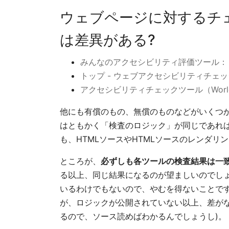
ウェブページに対するチ
は差異がある?
みんなのアクセシビリティ評価ツール： mi
トップ - ウェブアクセシビリティチェッ
アクセシビリティチェックツール（World
他にも有償のもの、無償のものなどがいくつ
はともかく「検査のロジック」が同じであれ
も、HTMLソースやHTMLソースのレンダ
ところが、
必ずしも各ツールの検査結果は一
る以上、同じ結果になるのが望ましいのでし
いるわけでもないので、やむを得ないことで
が、ロジックが公開されていない以上、差が
るので、ソース読めばわかるんでしょうし)。