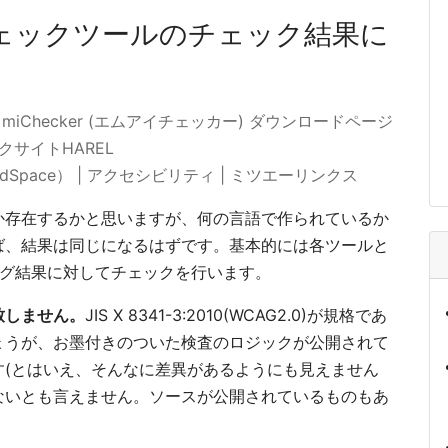
ェックツールのチェック結果に
Checker (エムアイチェッカー) ダウンロードページ
クサイトHAREL
Space） | アクセシビリティ | ミツエーリンクス
か存在するかと思いますが、何の言語で作られているか
ば、結果は同じになるはずです。基本的には各ツールと
リング結果に対してチェックを行います。
致しません。
JIS X 8341-3:2010(WCAG2.0)が規格であ
ょうが、お墨付きのついた検査のロジックが公開されて
す(とはいえ、そんなに差異があるようにも見えません
ないとも言えません。ソースが公開されているものもあ