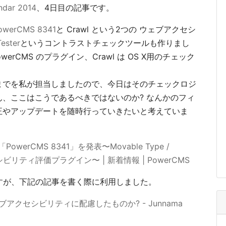
ndar 2014
、4日目の記事です。
owerCMS 8341
と Crawl という2つの ウェブアクセシ
ester
というコントラストチェックツールも作りまし
 / PowerCMS のプラグイン、Crawl は OS X用のチェック
までを私が担当しましたので、今日はそのチェックロジ
、ここはこうであるべきではないのか? なんかのフィ
正やアップデートを随時行っていきたいと考えていま
 「PowerCMS 8341」を発表〜Movable Type /
ビリティ評価プラグイン〜 | 新着情報 | PowerCMS
ですが、下記の記事を書く際に利用しました。
クセシビリティに配慮したものか? - Junnama