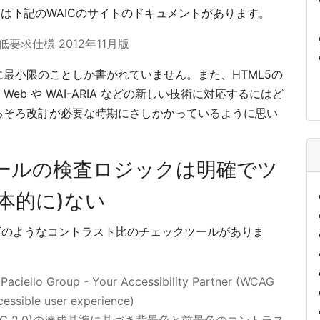
ては下記のWAICのサイトのドキュメントがあります。
求仕様 2012年11月版
最小限のことしか書かれていません。また、HTML5の
な Web や WAI-ARIA などの新しい技術に対応するにはど
ろそろ改訂が必要な時期にさしかかっているように思い
ールの検査ロジックは明確でツ
本的に)ない
下のようなコントラスト比のチェックツールがありま
Paciello Group - Your Accessibility Partner (WCAG
cessible user experience)