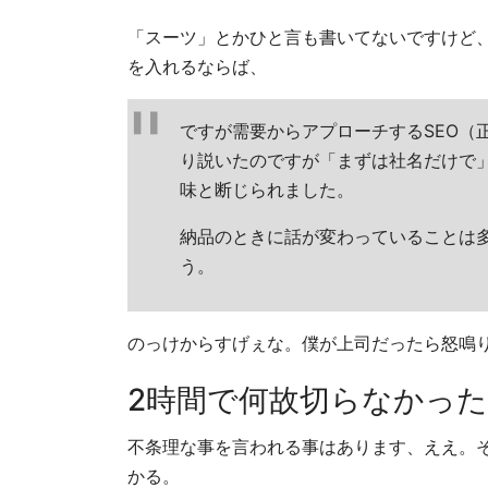
「スーツ」とかひと言も書いてないですけど、
を入れるならば、
ですが需要からアプローチするSEO（
り説いたのですが「まずは社名だけで
味と断じられました。
納品のときに話が変わっていることは
う。
のっけからすげぇな。僕が上司だったら怒鳴
2時間で何故切らなかった
不条理な事を言われる事はあります、ええ。
かる。