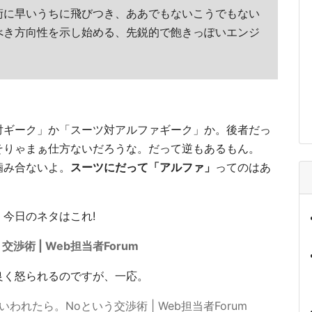
術に早いうちに飛びつき、ああでもないこうでもない
べき方向性を示し始める、先鋭的で飽きっぽいエンジ
対ギーク」か「スーツ対アルファギーク」か。後者だっ
そりゃまぁ仕方ないだろうな。だって逆もあるもん。
噛み合ないよ。
スーツにだって「アルファ」
ってのはあ
今日のネタはこれ!
術 | Web担当者Forum
良く怒られるのですが、一応。
われたら。Noという交渉術 | Web担当者Forum