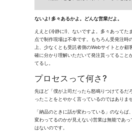
ないよ! 多々あるかよ。どんな営業だよ。
ええと(冷静に!)、ないですよ。多々あって
点で制作現場は不幸です。もちろん受発注時の
上、少なくとも受託者側のWebサイトとか顧
確に分かり理解いただいて発注貰ってることが
てるし。
プロセスって何さ?
先ほど「僕が上司だったら怒鳴りつけてるだ
ったことをとやかく言っているのではありま
「納品のときに話が変わっている」のならば
変わってるのかが見えない)営業は無能であっ
はないのです。