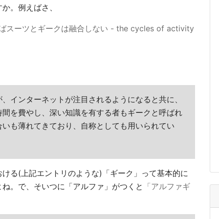
すか。例えばさ、
ークは融合しない - the cycles of activity
が、インターネットが注目されるようになると共に、
時間を費やし、深い知識を有する者もギークと呼ばれ
合いも薄れてきており、自称としても用いられてい
ける(上記エントリのような)「ギーク」って基本的に
よね。で、そいつに「アルファ」がつくと
「アルファギ