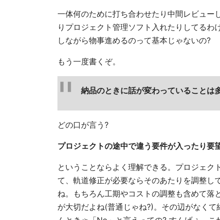
一体何のために打ち合わせたり中間レビュー
りプロジェクト管理ソフト入れたりしてるわけ
しながら物事進めるのって基本じゃないの?
もう一度書くぞ。
納品のときに話が変わっていることは
どの口が言う?
プロジェクトの途中で違う要件が入ったり要
ということならよく理解できる。プロジェク
て、軌道修正が必要ならそのあたりを調整し
ね。もちろん工期やコストの調整も含めて落
が大切だよね(普通じゃね?)。その辺がなく