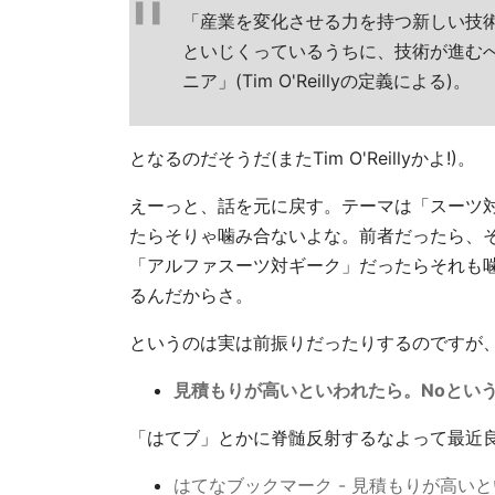
「産業を変化させる力を持つ新しい技
といじくっているうちに、技術が進む
ニア」(Tim O'Reillyの定義による)。
となるのだそうだ(またTim O'Reillyかよ!)。
えーっと、話を元に戻す。テーマは「スーツ
たらそりゃ噛み合ないよな。前者だったら、
「アルファスーツ対ギーク」だったらそれも
るんだからさ。
というのは実は前振りだったりするのですが、
見積もりが高いといわれたら。Noという交渉
「はてブ」とかに脊髄反射するなよって最近
はてなブックマーク - 見積もりが高いとい