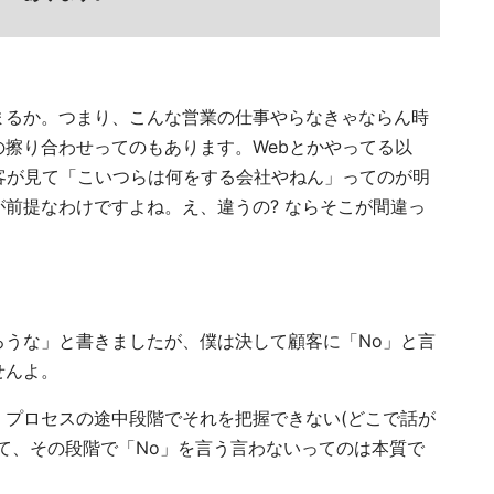
たまるか。つまり、こんな営業の仕事やらなきゃならん時
擦り合わせってのもあります。Webとかやってる以
客が見て「こいつらは何をする会社やねん」ってのが明
前提なわけですよね。え、違うの? ならそこが間違っ
ろうな」と書きましたが、僕は決して顧客に「No」と言
せんよ。
、プロセスの途中段階でそれを把握できない(どこで話が
て、その段階で「No」を言う言わないってのは本質で