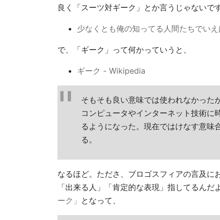
良く「スーツ対ギーク」とか言うじゃないで
少なくとも俺の知ってる人間たちでいえばスーツとギ
で、「ギーク」って何かっていうと、
ギーク - Wikipedia
そもそも良い意味では使われなかった
コンピュータやインターネット技術に
るようになった。現在ではけなす意味
る。
なるほど。たださ、ブロゴスフィアの言及にお
「出来る人」「肯定的な表現」指してるんだ
ーク」
となって、