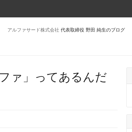
アルファサード株式会社
代表取締役 野田 純生のブログ
ファ」ってあるんだ