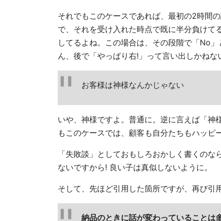
それでもこのケースであれば、最初の2時間の
で、それを受け入れた時点で既に半分負けて
してるよね。この場合は、その段階で「No
ん、後で「やっぱり右!」って言い出しかねな
お客様は神様なんかじゃない
いや、神様ですよ。普通に。逆に言えば「神
もこのケースでは、顧客も自分たちもハッピ
「失敗談」としておもしろおかしく書くのな
ないですから! 良い子は真似しないように。
そして、先ほど引用した箇所ですが、再び引
納品のときに話が変わっていることは