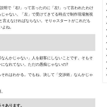
説明で「右!」って言ったのに「左!」って言われたわけ
るじゃない。「左」で受けてきてる時点で制作現場無視
」と言えなければならない。そりゃスタートがこれだも
いよね。
様なんかじゃない」人を顧客にしないことです。そもそ
ーになれてない。ただの愚痴じゃないの?
らそれはわかる。でもね、決して「交渉術」なんかじゃ
用。
多々あります。