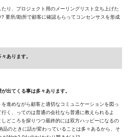
したり、プロジェクト用のメーリングリスト立ち上げた
? 要所/勘所で顧客に確認もらってコンセンサスを形成
多々あります。
望が出てくる事は多々あります。
トを進めながら顧客と適切なコミュニケーションを図っ
て行く、ってのは普通の会社なら普通に教えられるよ
としどころを探りつつ最終的には双方ハッピーになるの
て納品のときに話が変わっていることは多々あるから、そ