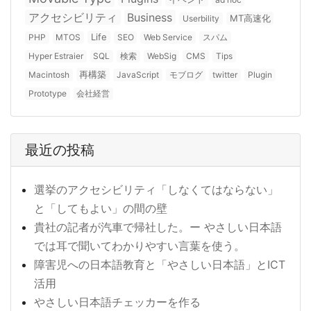
アクセシビリティ
Business
MT高速化
Userbility
Life
PHP
MTOS
SEO
Web Service
スパム
Hyper Estraier
SQL
検索
WebSig
CMS
Tips
再構築
Macintosh
JavaScript
モブログ
twitter
Plugin
Prototype
会社経営
最近の投稿
選挙のアクセシビリティ「しなくてはならない」
と「してもよい」の間の壁
貴社の記者が汽車で帰社した。ー やさしい日本語
では耳で聞いてわかりやすい言葉を使う。
障害児への日本語教育と「やさしい日本語」とICT
活用
やさしい日本語チェッカーを作る