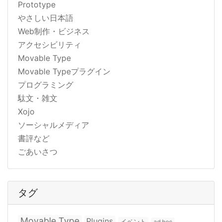
Prototype
やさしい日本語
Web制作・ビジネス
アクセシビリティ
Movable Type
Movable Typeプラグイン
プログラミング
駄文・雑文
Xojo
ソーシャルメディア
書評など
ごあいさつ
タグ
Movable Type
Plugins
イベント
ad hoc