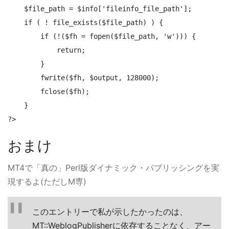
    $file_path = $info['fileinfo_file_path'];

    if ( ! file_exists($file_path) ) {

        if (!($fh = fopen($file_path, 'w'))) {

            return;

        }

        fwrite($fh, $output, 128000);

        fclose($fh);

    }

おまけ
MT4で「真の」Perl版ダイナミック・パブリッシングを実
現するよ(ただしM専)
このエントリーで私が示したかったのは、
MT::WeblogPublisherに依存することなく、アー