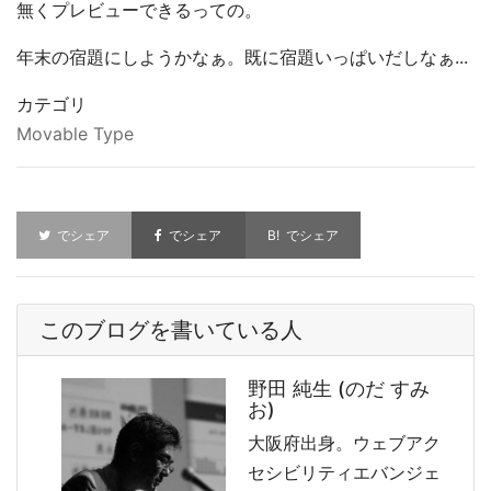
無くプレビューできるっての。
年末の宿題にしようかなぁ。既に宿題いっぱいだしなぁ...
カテゴリ
Movable Type
でシェア
でシェア
でシェア
このブログを書いている人
野田 純生 (のだ すみ
お)
大阪府出身。ウェブアク
セシビリティエバンジェ