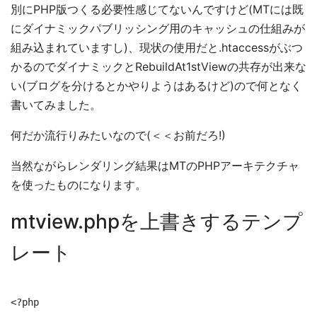
別にPHP版つくる必要性感じてないんですけど(MTには既
にダイナミックパブリッシング用のキャッシュの仕組みが
組み込まれていますし)、現状の使用だと.htaccessがぶつ
かるのでダイナミックとRebuildAt1stViewの共存が出来な
い(ブログを分けるとかやりようはあるけど)ので何となく
書いてみました。
何だか流行りみたいなので(＜＜お前だろ!)
当然ながらレンダリング結果はMTのPHPアーキテクチャ
を使ったものになります。
mtview.phpを上書きするテンプ
レート
<?php
