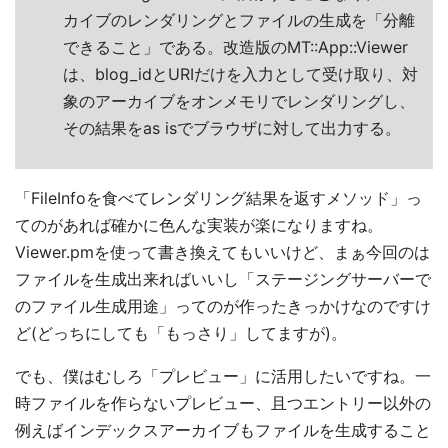
カイブのレンダリングとファイルの生成を「分離
できること」である。改造版のMT::App::Viewer
は、blog_idとURIだけを入力として受け取り、対
象のアーカイブをオンメモリでレンダリングし、
その結果をas isでブラウザに対して出力する。
「FileInfoを食べてレンダリング結果を返すメソッド」っ
てのがあれば確かに色んな実装が楽になりますね。
Viewer.pmを使って書き換えてもいいけど、まぁ今回のは
ファイルを生成出来ればいいし「ステージングサーバーで
のファイル生成用途」ってのが作ったきっかけなのですけ
ど(どっちにしても「もっさり」してますが)。
でも、僕はむしろ「プレビュー」に活用したいですね。一
時ファイルを作らないプレビュー、且つエントリー以外の
例えばインデックスアーカイブもファイルを生成すること