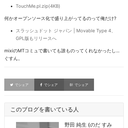
TouchMe.pl.zip(4KB)
何かオープンソース化で盛り上がってるのって俺だけ?
スラッシュドット ジャパン | Movable Type 4、
GPL版もリリースへ
mixiのMTコミュで書いても誰ものってくれなかったし...
ぐすん。
でシェア
でシェア
でシェア
このブログを書いている人
野田 純生 (のだ すみ