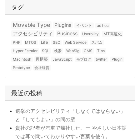
タグ
Movable Type
Plugins
イベント
ad hoc
アクセシビリティ
Business
MT高速化
Userbility
Life
PHP
MTOS
SEO
Web Service
スパム
Hyper Estraier
SQL
検索
WebSig
CMS
Tips
再構築
Macintosh
JavaScript
モブログ
twitter
Plugin
Prototype
会社経営
最近の投稿
選挙のアクセシビリティ「しなくてはならない」
と「してもよい」の間の壁
貴社の記者が汽車で帰社した。ー やさしい日本語
では耳で聞いてわかりやすい言葉を使う。