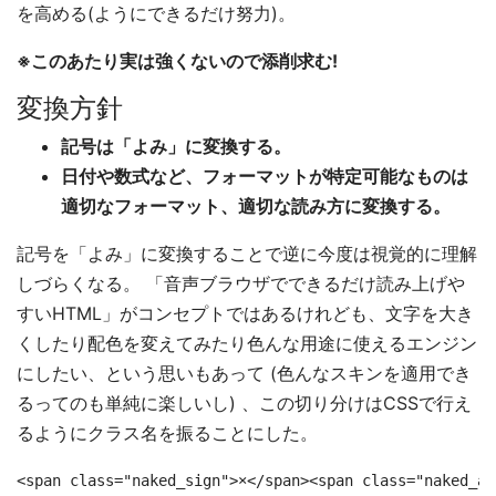
を高める(ようにできるだけ努力)。
※このあたり実は強くないので添削求む!
変換方針
記号は「よみ」に変換する。
日付や数式など、フォーマットが特定可能なものは
適切なフォーマット、適切な読み方に変換する。
記号を「よみ」に変換することで逆に今度は視覚的に理解
しづらくなる。 「音声ブラウザでできるだけ読み上げや
すいHTML」がコンセプトではあるけれども、文字を大き
くしたり配色を変えてみたり色んな用途に使えるエンジン
にしたい、という思いもあって (色んなスキンを適用でき
るってのも単純に楽しいし) 、この切り分けはCSSで行え
るようにクラス名を振ることにした。
<span class="naked_sign">×</span><span class="naked_