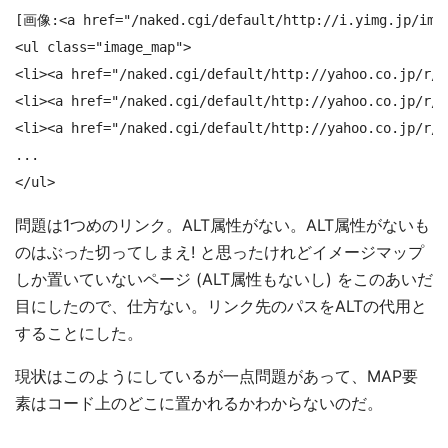
[画像:<a href="/naked.cgi/default/http://i.yimg.jp/imag
<ul class="image_map">

<li><a href="/naked.cgi/default/http://yahoo.co.jp/r/l
<li><a href="/naked.cgi/default/http://yahoo.co.jp/r/
<li><a href="/naked.cgi/default/http://yahoo.co.jp/r
...

</ul>
問題は1つめのリンク。ALT属性がない。ALT属性がないも
のはぶった切ってしまえ! と思ったけれどイメージマップ
しか置いていないページ (ALT属性もないし) をこのあいだ
目にしたので、仕方ない。リンク先のパスをALTの代用と
することにした。
現状はこのようにしているが一点問題があって、MAP要
素はコード上のどこに置かれるかわからないのだ。