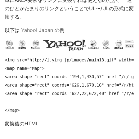
単にAREA要素をリンクに変換すれば使えるのだが、一連
のひとかたまりのリンクということでUL〜/ULの形式に変
換する。
以下は
Yahoo! Japan
の例
<img src="http://i.yimg.jp/images/main13.gif" width=67
<map name="Map">

<area shape="rect" coords="194,1,430,57" href="/r/lg">

<area shape="rect" coords="626,1,670,16" href="/r/h
<area shape="rect" coords="627,22,672,40" href="/r/e
...

</map>
変換後のHTML