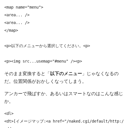
<map name="menu">

<area... />

<area... />

</map>

<p>以下のメニューから選択してください。<p>

<p><img src...usemap="#menu" /><p>
そのまま変換すると「
以下のメニュー
」じゃなくなるの
だ。位置関係がおかしくなってしまう。
アンカーで飛ばすか、あるいはスマートなのはこんな感じ
か。
<dl>

<dt>[イメージマップ:<a href="/naked.cgi/default/http://i.y